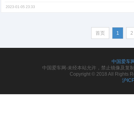
2023-01-05 23:33
首页
1
2
中国爱车网
中国爱车网-未经本站允许，禁止镜像及复制本站。投
Copyright © 2018 All Righ
沪IC