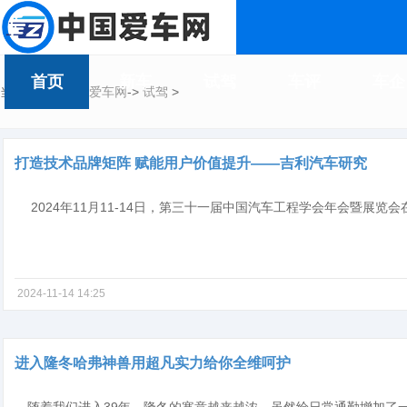
首页
新车
试驾
车评
车企
当前您在：
中国爱车网
->
试驾
>
打造技术品牌矩阵 赋能用户价值提升——吉利汽车研究
2024-11-14 14:25
进入隆冬哈弗神兽用超凡实力给你全维呵护